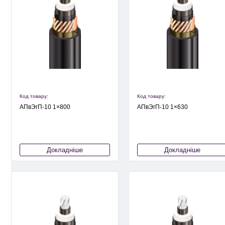
Код товару:
Код товару:
АПвЭгП-10 1×800
АПвЭгП-10 1×630
Докладніше
Докладніше