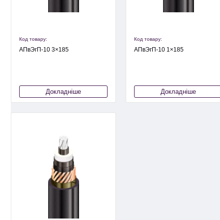
Код товару:
Код товару:
АПвЭгП-10 3×185
АПвЭгП-10 1×185
Докладніше
Докладніше