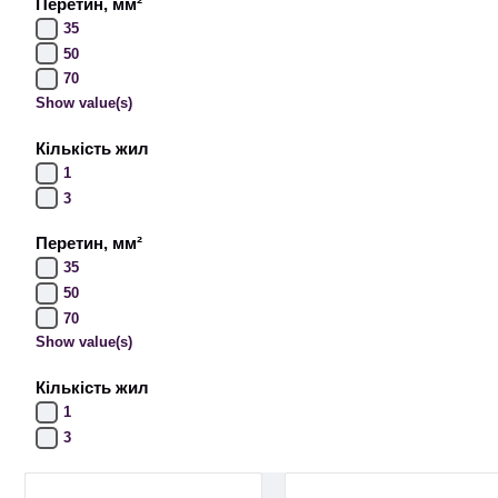
Перетин, мм²
35
50
70
Show value(s)
Кількість жил
1
3
Перетин, мм²
35
50
70
Show value(s)
Кількість жил
1
3