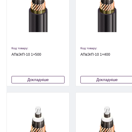
Код товару:
Код товару:
АПвЭгП-10 1×500
АПвЭгП-10 1×400
Докладніше
Докладніше