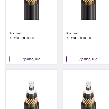
Код товару:
Код товару:
АПвЭгП-10 3×300
АПвЭгП-10 1×300
Докладніше
Докладніше