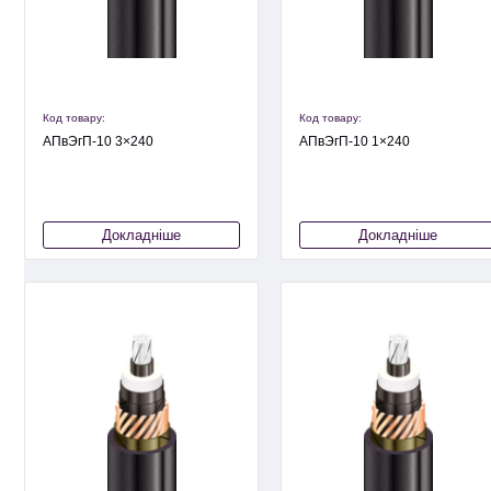
Код товару:
Код товару:
АПвЭгП-10 3×240
АПвЭгП-10 1×240
Докладніше
Докладніше