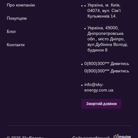
Про компанію
Україна, м. Київ,
04074, вул. Сім'ї
Кульженків 14.
Покупцям
Україна, 49000,
Блог
Дніпропетровська
обл., місто Дніпро,
вул.Дубініна Володі,
Контакти
будинок 8
0(800)300*** Дивитись
0(800)300*** Дивитись
info@sky-
energy.com.ua
Звортній дзвінок