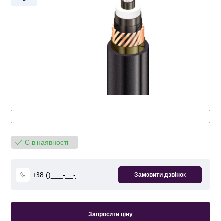
Є в наявності
Запросити ціну