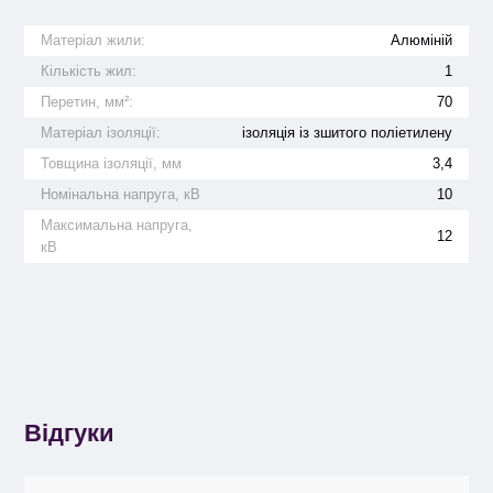
Матеріал жили:
Алюміній
Кількість жил:
1
Перетин, мм²:
70
Матеріал ізоляції:
ізоляція із зшитого поліетилену
Товщина ізоляції, мм
3,4
Номінальна напруга, кВ
10
Максимальна напруга,
12
кВ
Відгуки