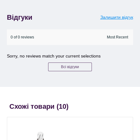
Відгуки
Залишити відгук
0 of 0 reviews
Sorry, no reviews match your current selections
Всі відгуки
Схожі товари (
10
)