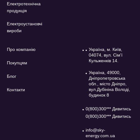
Електротехнічна
продукція
Електроустановчі
вироби
Про компанію
Україна, м. Київ,
04074, вул. Сім'ї
Кульженків 14.
Покупцям
Україна, 49000,
Блог
Дніпропетровська
обл., місто Дніпро,
вул.Дубініна Володі,
Контакти
будинок 8
0(800)300*** Дивитись
0(800)300*** Дивитись
info@sky-
energy.com.ua