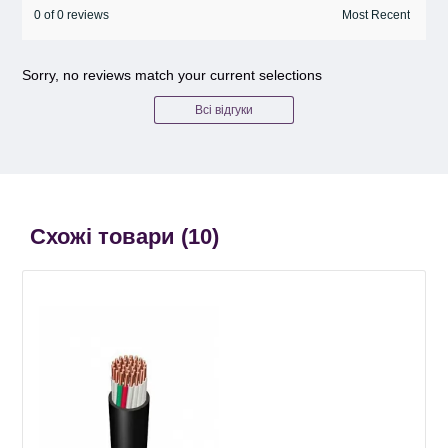
0 of 0 reviews
Sorry, no reviews match your current selections
Всі відгуки
Схожі товари (
10
)