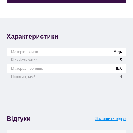
Характеристики
Матеріал жили:
Мідь
Кількість жил:
5
Матеріал ізоляції:
ПВХ
Перетин, мм²:
4
Відгуки
Залишити відгук