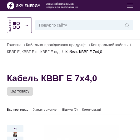
Офіційний постачальник
інструментів та обладнання
КАТАЛОГ
Головна
/
Кабельно-провідникова продукція
/
Контрольний кабель
/
КВВГ Е, КВВГ Е нг, КВВГ Е нгд
/
Кабель КВВГ Е 7х4,0
Кабель КВВГ Е 7х4,0
Код товару:
Все про товар
Характеристики
Відгуки (
0
)
Комплектація