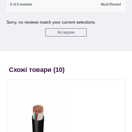
0 of 0 reviews
Sorry, no reviews match your current selections
Всі відгуки
Схожі товари (
10
)