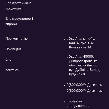
Електротехнічна
продукція
Електроустановчі
вироби
Про компанію
Україна, м. Київ,
04074, вул. Сім'ї
Кульженків 14.
Покупцям
Україна, 49000,
Блог
Дніпропетровська
обл., місто Дніпро,
вул.Дубініна Володі,
Контакти
будинок 8
0(800)300*** Дивитись
0(800)300*** Дивитись
info@sky-
energy.com.ua