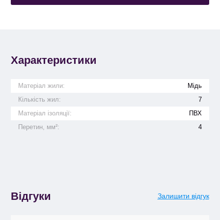
Характеристики
Матеріал жили:
Мідь
Кількість жил:
7
Матеріал ізоляції:
ПВХ
Перетин, мм²:
4
Відгуки
Залишити відгук