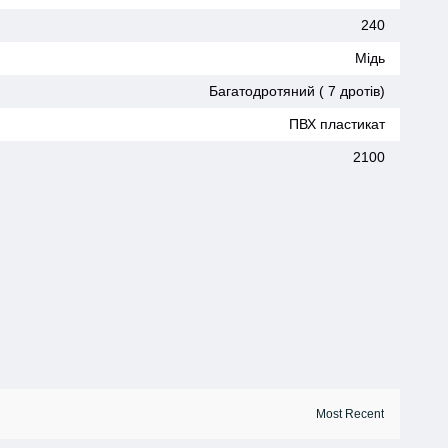
240
Мідь
Багатодротяний ( 7 дротів)
ПВХ пластикат
2100