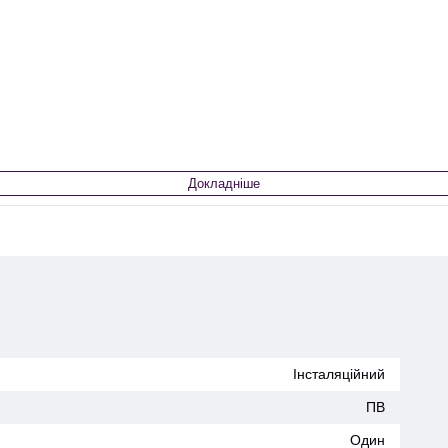
Докладніше
Інсталяційний
ПВ
Один