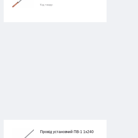
Код товару:
Провід установчий ПВ-1 1х240