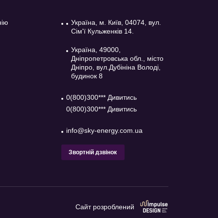
нію
Україна, м. Київ, 04074, вул.
Сім'ї Кульженків 14.
Україна, 49000,
Дніпропетровська обл., місто
Дніпро, вул.Дубініна Володі,
будинок 8
0(800)300*** Дивитись
0(800)300*** Дивитись
info@sky-energy.com.ua
Звортній дзвінок
Сайт розроблений