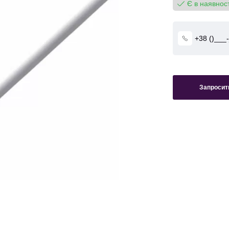
Є в наявност
Запросити