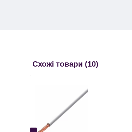
Схожі товари (
10
)